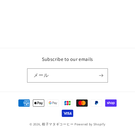
Subscribe to our emails
メール
決
済
方
法
© 2026,
根子マタギコーヒー
Powered by Shopify